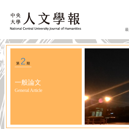
最
2
第
期
一般論文
General Article