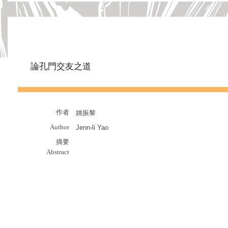
論孔門交友之道
作者
姚振黎
Author
Jenn-li Yao
摘要
Abstract