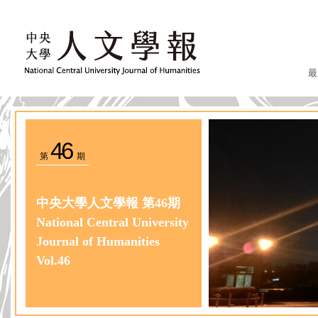
最
46
第
期
中央大學人文學報 第46期
National Central University
Journal of Humanities
Vol.46