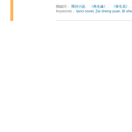
關鍵詞：
彈詞小說
、
《再生緣》
、
《筆生花》
Keywords：
tanci novel
,
Zai sheng yuan
,
Bi sh