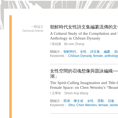
朝鮮時代女性詩文集編纂流傳的文
一般論文
General Article
A Cultural Study of the Compilation and
Anthology in Chǒsun Dynasty
/ 張伯偉 Bo-wei Zhang
關鍵詞：
朝鮮時代
、
女性
、
詩文集
、
編纂
、
流
Keywords：
Chǒsun Dynasty
,
female
,
antholog
女性空間的召魂想像與題詠編織─
湖」
The Spirit-Calling Imagination and Title
Female Space: on Chen Wenshu’s “Beaut
/ 王學玲 Shieh-ling Wang
關鍵詞：
西湖
、
陳文述
、
女性
、
景觀
、
召魂
Keywords：
Sihu
,
Chen Wenshu
,
female
,
land