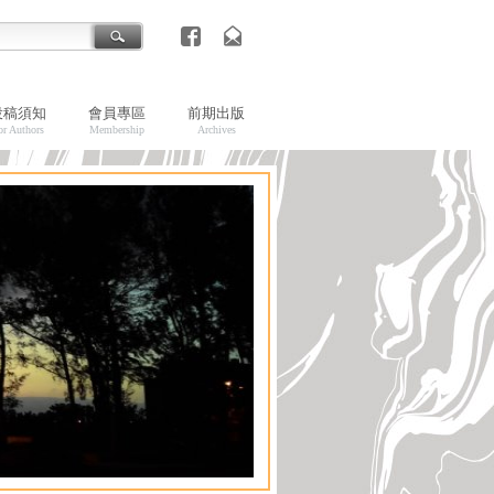
投稿須知
會員專區
前期出版
or Authors
Membership
Archives