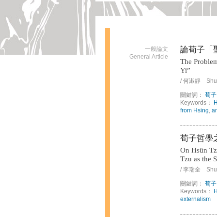
論荀子「
一般論文
General Article
The Problem
Yi”
/ 何淑靜 Shu-
關鍵詞：
荀子
Keywords：
H
from Hsing
,
a
荀子哲學
On Hsün Tzu
Tzu as the 
/ 李瑞全 Shui
關鍵詞：
荀子
Keywords：
H
externalism