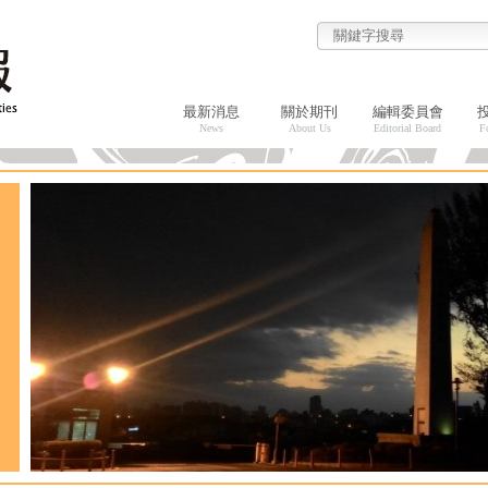
最新消息
關於期刊
編輯委員會
News
About Us
Editorial Board
F