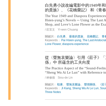
白先勇小說改編電影中的1949年
的貴族》、《花橋榮記》 和《青
The Year 1949 and Diaspora Experiences 
Hsien-yung’s Novels ─ Using The Last A
Shop, and Love’s Lone Flower as the Ex
/ 莊宜文 Yi-wen Chuang
關鍵詞：
白先勇
、
最後的貴族
、
花橋榮記
、
青
Keywords：
Pai Hsien-yung
,
The Last Aristocra
Lone Flower
,
diaspora experience
從〈聲無哀樂論〉引用《莊子》「
係」中 所蘊含的工夫向度
The Practice Aspect of the “Sound-Feelin
“Sheng Wu Ai Le Lun” with Reference to
/ 林修德 Siou-de Lin
關鍵詞：
嵇康
、
聲無哀樂論
、
聲情關係
、
《莊
Keywords：
Ji Kang
,
Sheng Wu Ai Le Lun
,
Soun
Three Notes