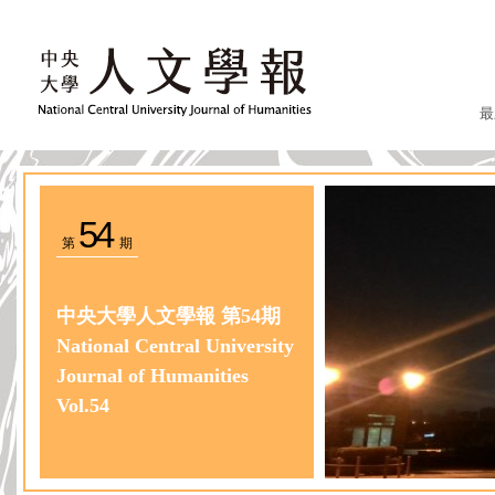
最
54
第
期
中央大學人文學報 第54期
National Central University
Journal of Humanities
Vol.54