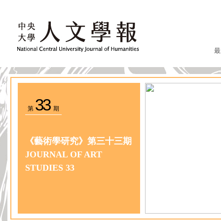
最
33
第
期
《藝術學研究》第三十三期
JOURNAL OF ART
STUDIES 33