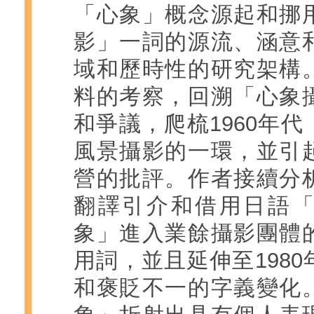
「心象」概念源起和挪
影」一詞的源流、涵意
域和歷時性的研究架構
料的考察，回溯「心象
和爭議，爬梳1960年
風景攝影的一環，並引
營的批評。作者接續分
翻譯引介和借用日語
象」進入業餘攝影團體
用詞，並且延伸至198
和褒貶不一的字義變化