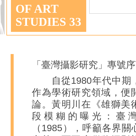
OF ART
STUDIES 33
「臺灣攝影研究」專號序
自從1980年代中期
作為學術研究領域，便
論。黃明川在《雄獅美
段模糊的曝光：臺
（1985），呼籲各界