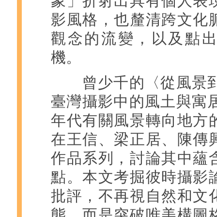
象」折射出具有個人表
影風格，也釐清跨文化
觀念的流變，以及點
機。
曾少千的〈從風景到地
臺灣攝影中的風土與寓居
年代有關風景轉向地方
在王信、梁正居、陳傳
作品系列，討論其中蘊
點。本文考掘彼時攝影
批評，不再視自然和文
態，而是突破唯美構圖