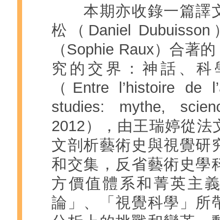
本期亦收錄一篇譯文
松（Daniel Dubui
（Sophie Raux）合
究的交界：神話、科
（Entre l’histoire de l’
studies: mythe, scien
2012），由王瑞婷從
文剖析藝術史與視覺研
和交集，反省藝術史學
方價值體系和菁英主
論」、「視覺科學」所