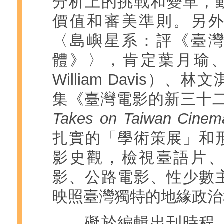
分析上的挑戰和變革，
價值和審美準則。另
〈島嶼星系：評《臺
體》〉，肯定葉月瑜、戴樂
William Davis）
集《臺灣電影的新三十
Takes on Taiwan Cinem
扎實的「學術策展」和
影史觀，檢視臺語片
影、公路電影、性少數
映照臺灣獨特的地緣政治
礙於編輯出刊時程，