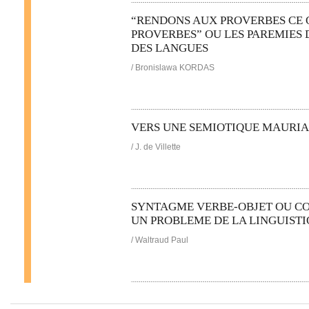
“RENDONS AUX PROVERBES CE 
PROVERBES” OU LES PAREMIES
DES LANGUES
/ Bronislawa KORDAS
VERS UNE SEMIOTIQUE MAURI
/ J. de Villette
SYNTAGME VERBE-OBJET OU C
UN PROBLEME DE LA LINGUISTI
/ Waltraud Paul