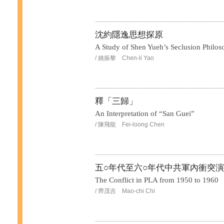
沈約隱逸思想探原
A Study of Shen Yueh’s Seclusion Philo
/ 姚振黎 Chen-li Yao
釋「三歸」
An Interpretation of “San Guei”
/ 陳飛龍 Fei-loong Chen
五○年代至六○年代中共軍內衝突
The Conflict in PLA from 1950 to 1960
/ 齊茂吉 Mao-chi Chi