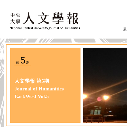
最
5
第
期
人文學報 第5期
Journal of Humanities
East/West Vol.5