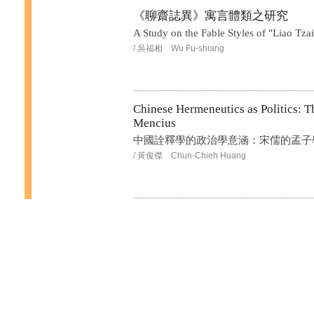
《聊齋誌異》寓言體類之研究
A Study on the Fable Styles of "Liao Tza
/ 吳福相 Wu Fu-shiang
Chinese Hermeneutics as Politics: 
Mencius
中國詮釋學的政治學意涵：宋儒的孟子
/ 黃俊傑 Chun-Chieh Huang