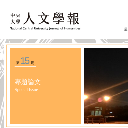
最
15
第
期
專題論文
Special Issue