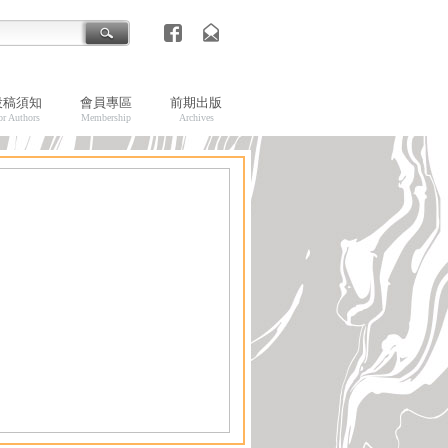
投稿須知
會員專區
前期出版
or Authors
Membership
Archives