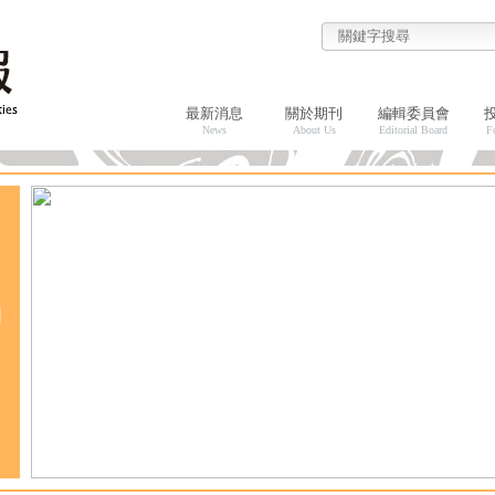
最新消息
關於期刊
編輯委員會
News
About Us
Editorial Board
F
期