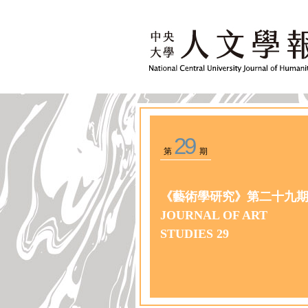
29
第
期
《藝術學研究》第二十九
JOURNAL OF ART
STUDIES 29