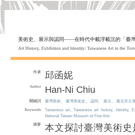
美術史、展示與認同——在時代中載浮載沉的「臺
Art History, Exhibition and Identity: Taiwanese Art in the Tor
作者
邱函妮
Author
Han-Ni Chiu
關鍵詞
臺灣美術
、
臺灣美術史
、
認同
、
展示
、
臺北市立
Keywords
Taiwanese art
,
Taiwanese art history
,
Identity
,
E
National Taiwan Museum of Fine Arts
摘要
本文探討臺灣美術史