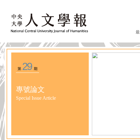
最
29
第
期
專號論文
Special Issue Article