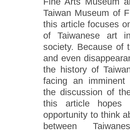
Fine Arts Museum an
Taiwan Museum of Fin
this article focuses o
of Taiwanese art i
society. Because of t
and even disappearan
the history of Taiwa
facing an imminent 
the discussion of th
this article hopes
opportunity to think a
between Taiwan