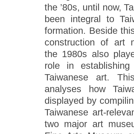
the ’80s, until now, T
been integral to Tai
formation. Beside thi
construction of art
the 1980s also play
role in establishing
Taiwanese art. This
analyses how Taiw
displayed by compili
Taiwanese art-relevan
two major art museu