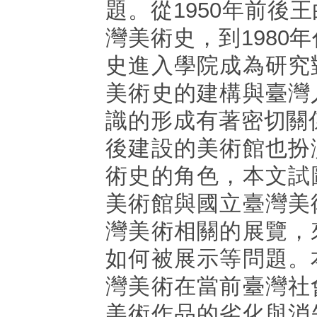
題。從1950年前後
灣美術史，到1980
史進入學院成為研究
美術史的建構與臺灣
識的形成有著密切關係
後建設的美術館也扮
術史的角色，本文試
美術館與國立臺灣美
灣美術相關的展覽，
如何被展示等問題。
灣美術在當前臺灣社
美術作品的劣化與消