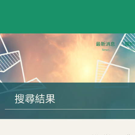
最新消息
關於
News
Abou
搜尋結果