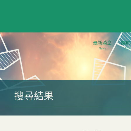
最新消息
關於
News
Abou
搜尋結果