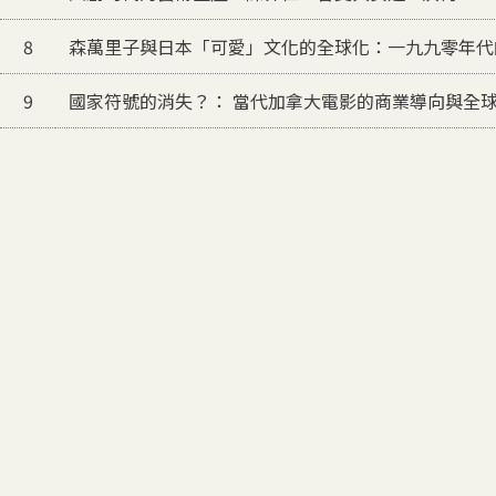
8
森萬里子與日本「可愛」文化的全球化：一九九零年代
9
國家符號的消失？： 當代加拿大電影的商業導向與全