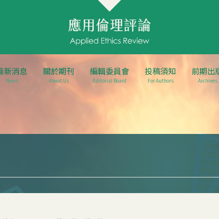
最新消息
關於期刊
編輯委員會
投稿須知
前期出
News
About Us
Editorial Board
For Authors
Archives