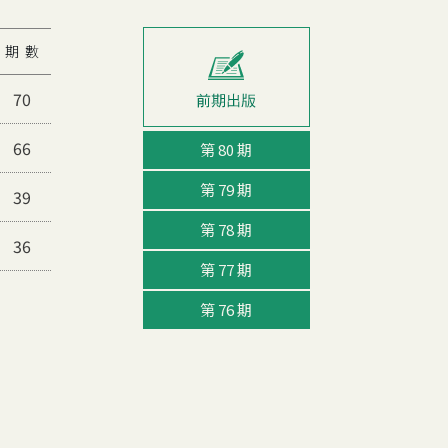
期 數
70
66
第 80 期
第 79 期
39
第 78 期
36
第 77 期
第 76 期