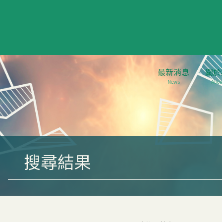
最新消息
關於
News
Abou
搜尋結果