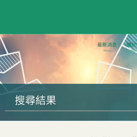
最新消息
關於
News
Abou
搜尋結果