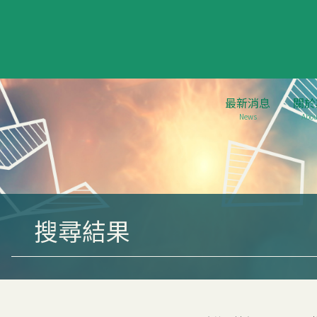
最新消息
關於
News
Abou
搜尋結果