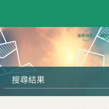
最新消息
關於
News
Abou
搜尋結果