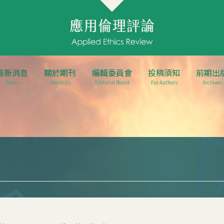
最新消息
關於期刊
編輯委員會
投稿須知
前期出
News
About Us
Editorial Board
For Authors
Archives