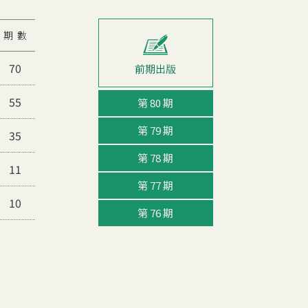
期 數
70
55
第 80 期
第 79 期
35
第 78 期
11
第 77 期
10
第 76 期