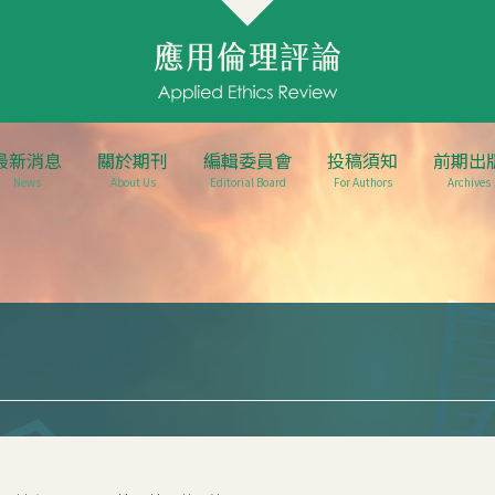
最新消息
關於期刊
編輯委員會
投稿須知
前期出
News
About Us
Editorial Board
For Authors
Archives