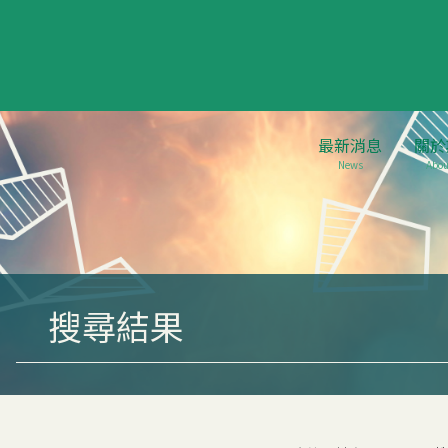
最新消息
關於
News
Abou
搜尋結果