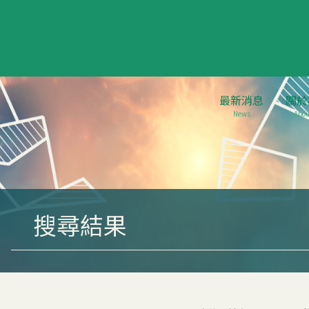
最新消息
關於
News
Abou
搜尋結果