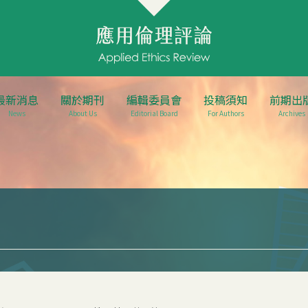
最新消息
關於期刊
編輯委員會
投稿須知
前期出
News
About Us
Editorial Board
For Authors
Archives