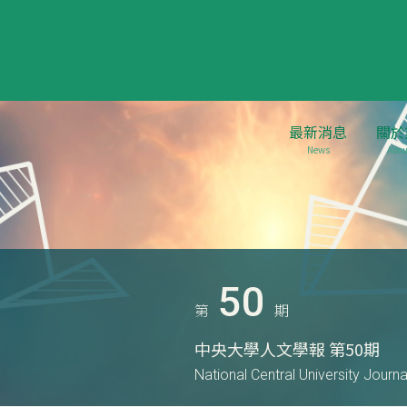
最新消息
關於
News
Abou
50
第
期
中央大學人文學報 第50期
National Central University Journ