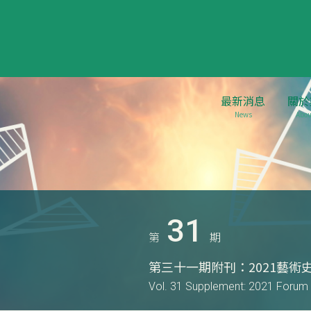
最新消息
關於
News
Abou
31
第
期
第三十一期附刊：2021藝
Vol. 31 Supplement: 2021 Forum 