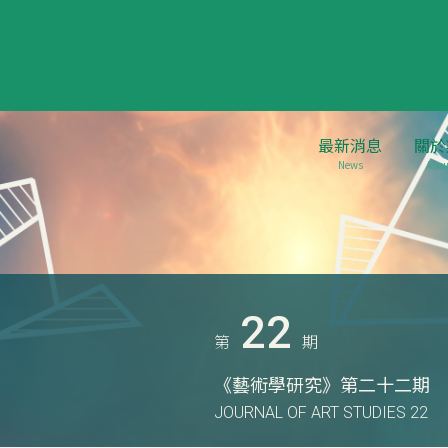
最新消息
關於
News
Abou
22
第
期
《藝術學研究》第二十二期
JOURNAL OF ART STUDIES 22