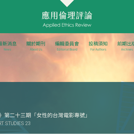
最新消息
關於期刊
編輯委員會
投稿須知
前期出
News
About Us
Editorial Board
For Authors
Archives
》第二十三期「女性的台灣電影專號」
T STUDIES 23