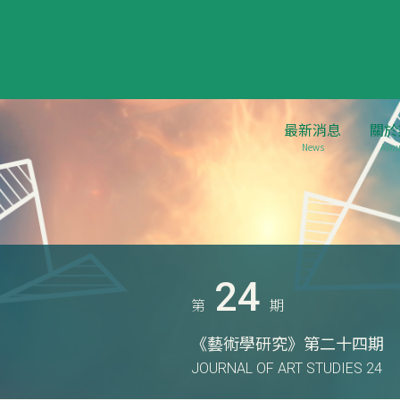
最新消息
關於
News
Abou
24
第
期
《藝術學研究》第二十四期
JOURNAL OF ART STUDIES 24