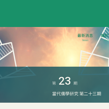
最新消息
關於
News
Abou
23
第
期
當代儒學研究 第二十三期