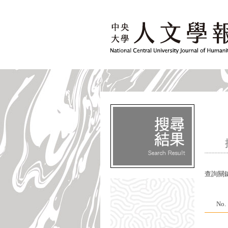
查詢關
No.