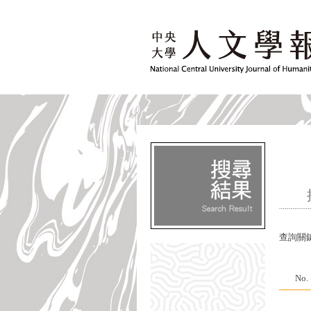
查詢關
No.