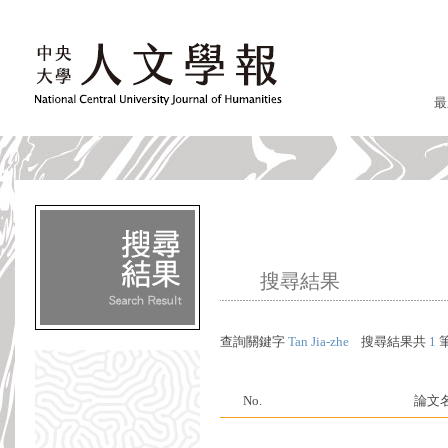
最
搜尋結果
查詢關鍵字
Tan Jia-zhe
搜尋結果共
1
No.
論文