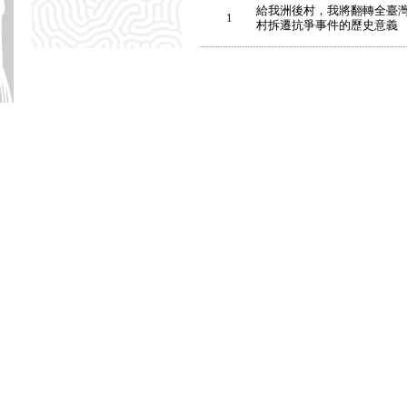
給我洲後村，我將翻轉全臺灣
1
村拆遷抗爭事件的歷史意義