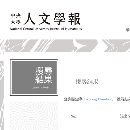
最
搜尋結果
查詢關鍵字
Erchong Floodway
搜尋結
No.
論文