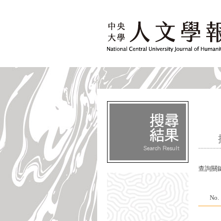
查詢關
No.