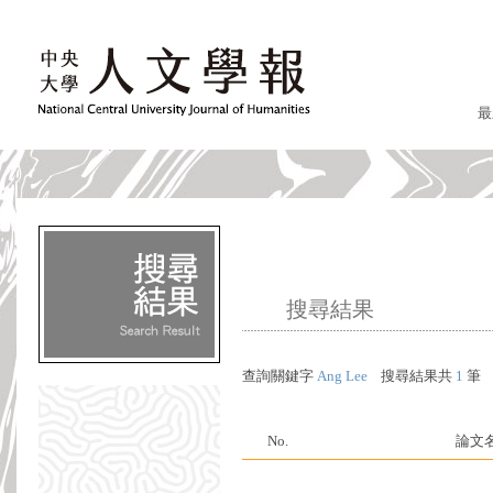
最
搜尋結果
查詢關鍵字
Ang Lee
搜尋結果共
1
筆
No.
論文