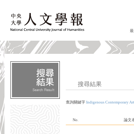
最
搜尋結果
查詢關鍵字
Indigenous Contemporary Ar
No.
論文