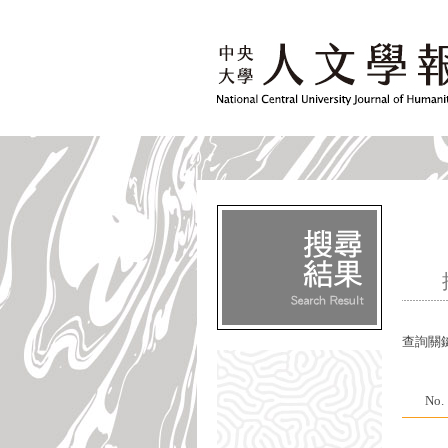
查詢關
No.