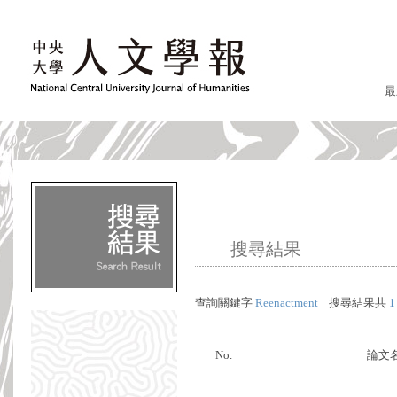
最
搜尋結果
查詢關鍵字
Reenactment
搜尋結果共
1
No.
論文