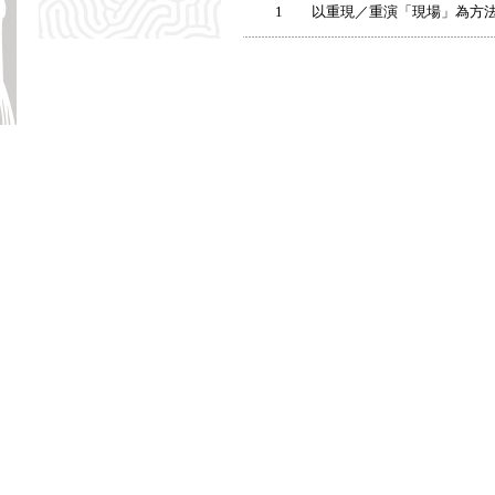
1
以重現／重演「現場」為方