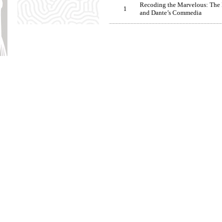
Recoding the Marvelous: The
1
and Dante’s Commedia