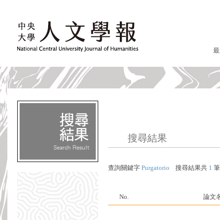
最
搜尋結果
查詢關鍵字
Purgatorio
搜尋結果共
1
筆
No.
論文