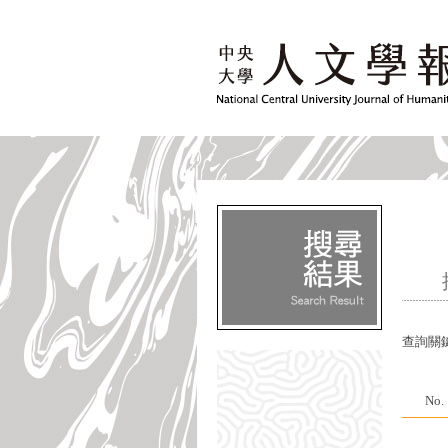
查詢關
No.