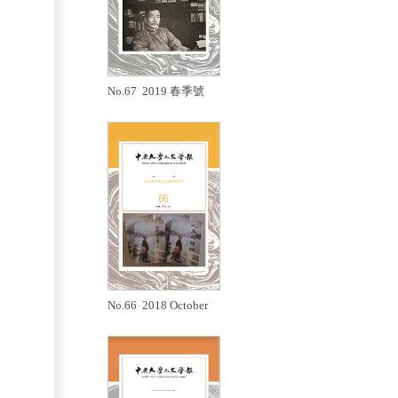
No.67 2019 春季號
No.66 2018 October