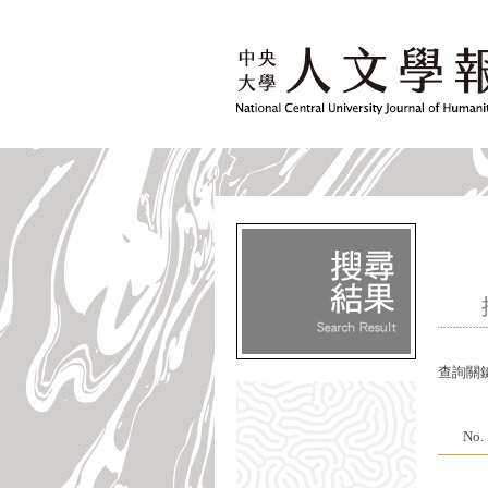
查詢關
No.