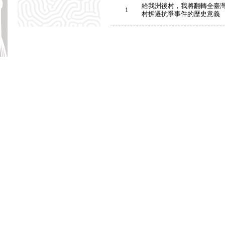
給我洲後村，我將翻轉全臺灣
1
村拆遷抗爭事件的歷史意義