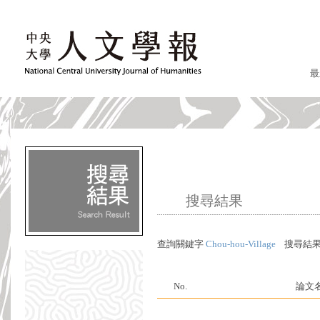
最
搜尋結果
查詢關鍵字
Chou-hou-Village
搜尋結
No.
論文