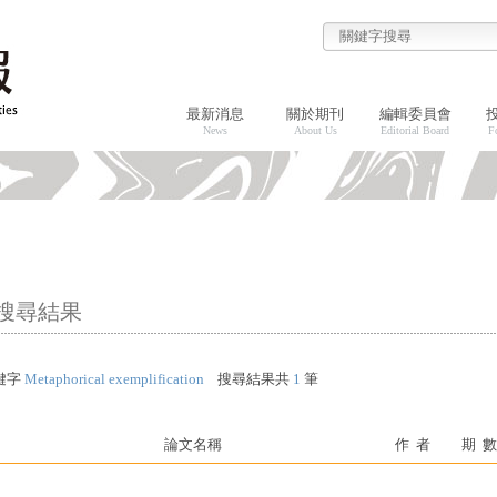
最新消息
關於期刊
編輯委員會
News
About Us
Editorial Board
F
搜尋結果
鍵字
Metaphorical exemplification
搜尋結果共
1
筆
論文名稱
作 者
期 數