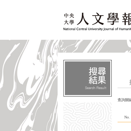
查詢關
No.