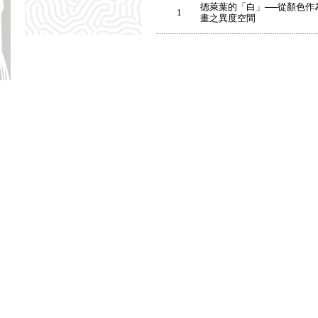
德萊葉的「白」──從顏色作
1
畫之異度空間