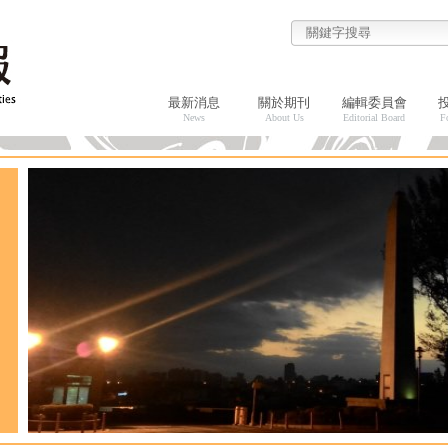
最新消息
關於期刊
編輯委員會
News
About Us
Editorial Board
F