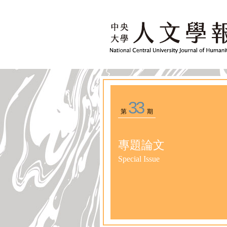
33
第
期
專題論文
Special Issue