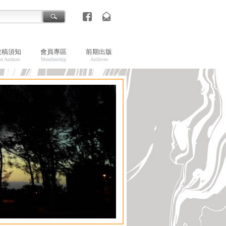
投稿須知
會員專區
前期出版
or Authors
Membership
Archives