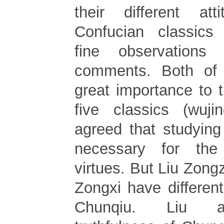
their different att
Confucian classic
fine observations
comments. Both of
great importance to 
five classics (wuji
agreed that studying
necessary for the 
virtues. But Liu Zon
Zongxi have differen
Chunqiu. Liu a