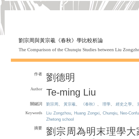
劉宗周與黃宗羲《春秋》學比較析論
The Comparison of the Chunqiu Studies between Liu Zongz
作者
劉德明
Author
Te-ming Liu
關鍵詞
劉宗周
、
黃宗羲
、
《春秋》
、
理學
、
經史之學
、
Keywords
Liu Zongzhou
,
Huang Zongxi
,
Chunqiu
,
Neo-Confu
Zhetong school
摘要
劉宗周為明末理學大