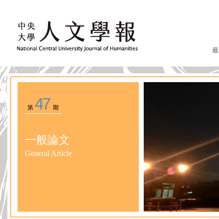
最
47
第
期
一般論文
General Article