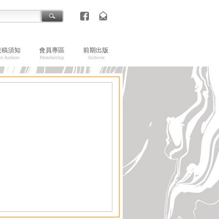
投稿須知
會員專區
前期出版
or Authors
Membership
Archives