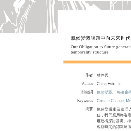
氣候變遷課題中向未來世代
Our Obligation to future generat
temporality structure
作者
林靜秀
Author
Ching-Hsiu Lin
關鍵詞
氣候變遷
、
梅洛龐
Keywords
Climate Change
,
Me
摘要
氣候變遷牽及處理
任，我們應用梅洛
度建構探討基礎。梅
客觀時間的認識局