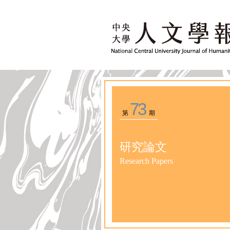
73
第
期
研究論文
Research Papers