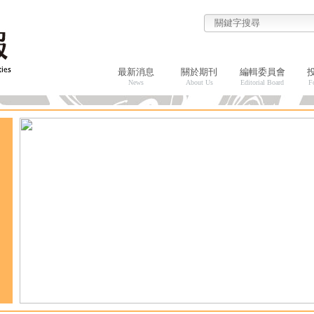
最新消息
關於期刊
編輯委員會
News
About Us
Editorial Board
F