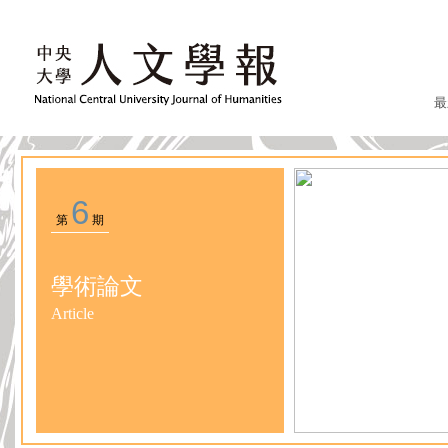
最
6
第
期
學術論文
Article