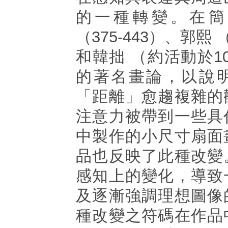
的一種轉變。在簡
（375-443）、郭熙 （
和韓拙 （約活動於109
的著名畫論，以說
「距離」愈趨複雜的
注意力被帶到一些具
中製作的小尺寸扇面
品也反映了此種改變
感知上的變化，導致
及逐漸強調理想圖像
種改變之符碼在作品