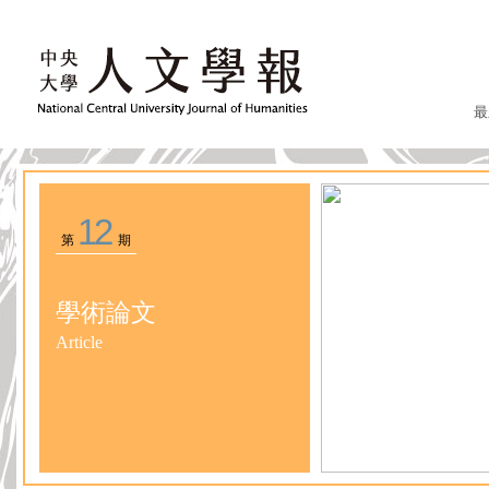
最
12
第
期
學術論文
Article