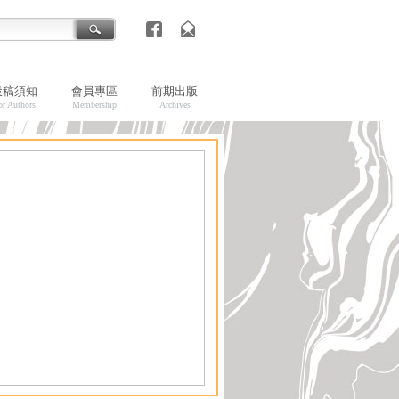
投稿須知
會員專區
前期出版
or Authors
Membership
Archives