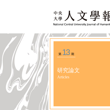
13
第
期
研究論文
Articles