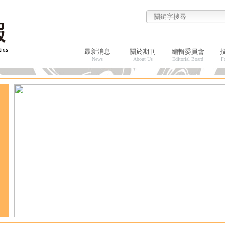
最新消息
關於期刊
編輯委員會
News
About Us
Editorial Board
F