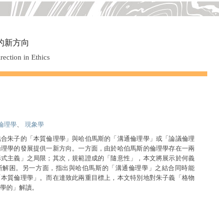
的新方向
ection in Ethics
倫理學
、
現象學
結合朱子的「本質倫理學」與哈伯馬斯的「溝通倫理學」或「論議倫理
倫理學的發展提供一新方向。一方面，由於哈伯馬斯的倫理學存在一兩
形式主義」之局限；其次，規範證成的「隨意性」，本文將展示於何義
斯解困。另一方面，指出與哈伯馬斯的「溝通倫理學」之結合同時能
「本質倫理學」。而在達致此兩重目標上，本文特別地對朱子義「格物
學的」解讀。